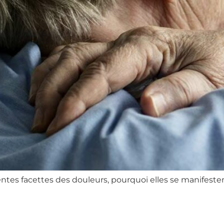
ntes facettes des douleurs, pourquoi elles se manifesten