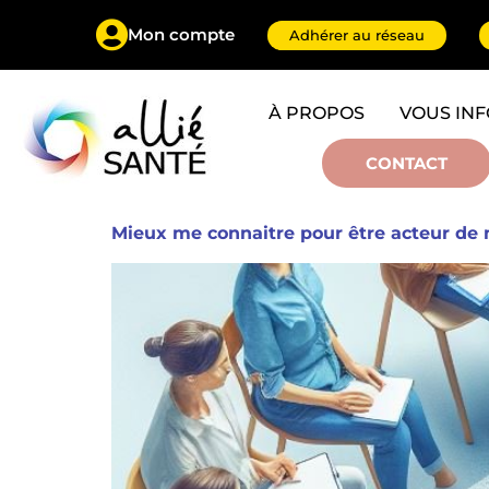
Mon compte
Adhérer au réseau
À PROPOS
VOUS IN
CONTACT
Mieux me connaitre pour être acteur de