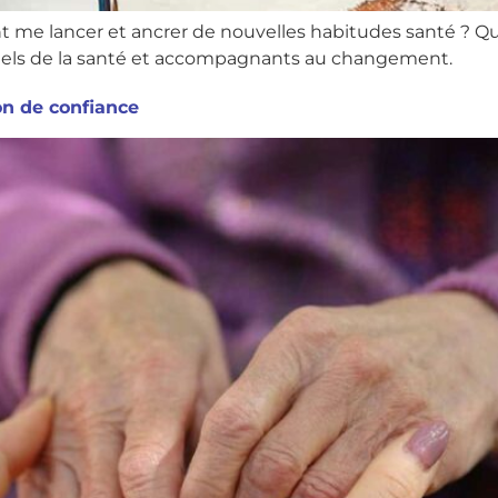
 me lancer et ancrer de nouvelles habitudes santé ? Q
onnels de la santé et accompagnants au changement.
ion de confiance