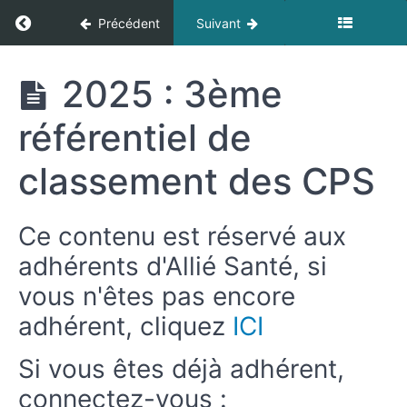
Retour à thèmes: Les concepts de la santé
Précédent
Suivant
Les
2025 : 3ème
concepts
de la
référentiel de
santé
classement des CPS
Ressources
Ce contenu est réservé aux
MODULE
adhérents d'Allié Santé, si
1
-
vous n'êtes pas encore
Vision
adhérent, cliquez
ICI
élargie
de
Si vous êtes déjà adhérent,
la
connectez-vous :
médecine