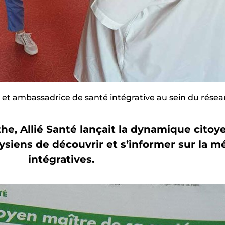
e et ambassadrice de santé intégrative au sein du réseau
rthe, Allié Santé lançait la dynamique cito
siens de découvrir et s’informer sur la m
intégratives.