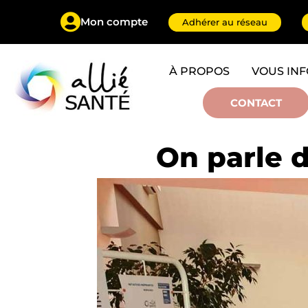
Mon compte
Adhérer au réseau
À PROPOS
VOUS IN
CONTACT
On parle 