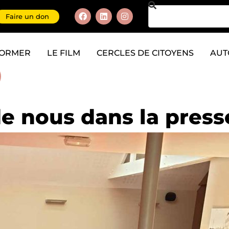
Faire un don
FORMER
LE FILM
CERCLES DE CITOYENS
AUT
de nous dans la press