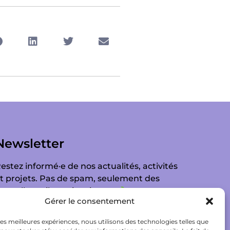
Newsletter
estez informé·e de nos actualités, activités
t projets. Pas de spam, seulement des
ouvelles utiles et inspirantes
Gérer le consentement
 les meilleures expériences, nous utilisons des technologies telles que