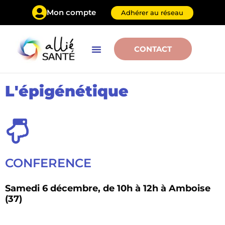
Mon compte
Adhérer au réseau
CONTACT
L'épigénétique
CONFERENCE
Samedi 6 décembre, de 10h à 12h à Amboise
(37)